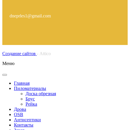
dneprles1@gmail.com
Создание сайтов
- Attico
Меню
Главная
Пиломатериалы
Доска обрезная
Брус
Рейка
Дрова
OSB
Антисептики
Контакты