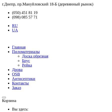
г.Днепр, пр.Мануйловский 18-Б (деревянный рынок)
(050) 451 81 19
(098) 085 57 71
RU
UA
Главная
Пиломатериалы
Доска обрезная
Брус
Рейка
Дрова
OSB
Антисептики
Контакты
Заказ
Корзина
Вы здесь: