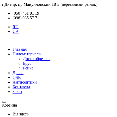
г.Днепр, пр.Мануйловский 18-Б (деревянный рынок)
(050) 451 81 19
(098) 085 57 71
RU
UA
Главная
Пиломатериалы
Доска обрезная
Брус
Рейка
Дрова
OSB
Антисептики
Контакты
Заказ
Корзина
Вы здесь: