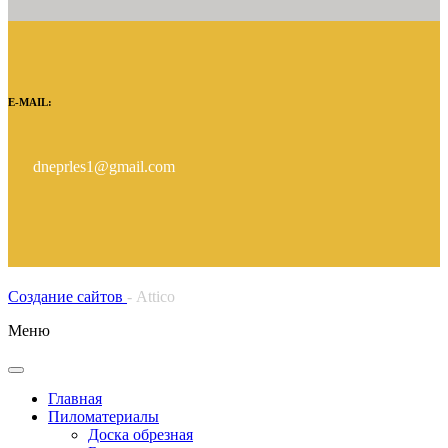
E-MAIL:
dneprles1@gmail.com
Создание сайтов
- Attico
Меню
Главная
Пиломатериалы
Доска обрезная