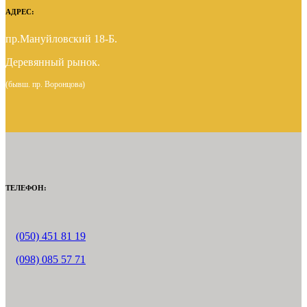
АДРЕС:
пр.Мануйловский 18-Б.
Деревянный рынок.
(бывш. пр. Воронцова)
ТЕЛЕФОН:
(050) 451 81 19
(098) 085 57 71