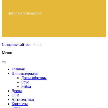
dneprles1@gmail.com
Создание сайтов
- Attico
Меню
Главная
Пиломатериалы
Доска обрезная
Брус
Рейка
Дрова
OSB
Антисептики
Контакты