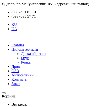
г.Днепр, пр.Мануйловский 18-Б (деревянный рынок)
(050) 451 81 19
(098) 085 57 71
RU
UA
Главная
Пиломатериалы
Доска обрезная
Брус
Рейка
Дрова
OSB
Антисептики
Контакты
Заказ
Корзина
Вы здесь: